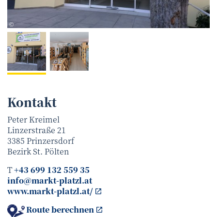
Peter Kreimel
©
Kontakt
Peter Kreimel
Linzerstraße 21
3385
Prinzersdorf
Bezirk
St. Pölten
T
+43 699 132 559 35
info@markt-platzl.at
www.markt-platzl.at/
Route berechnen