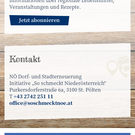
Informationen über regionale Lebensmittel,
Veranstaltungen und Rezepte.
Jetzt abonnieren
Kontakt
NÖ Dorf- und Stadterneuerung
Initiative „So schmeckt Niederösterreich“
Purkersdorferstraße 6a, 3100 St. Pölten
T
+43 2742 251 11
office@soschmecktnoe.at