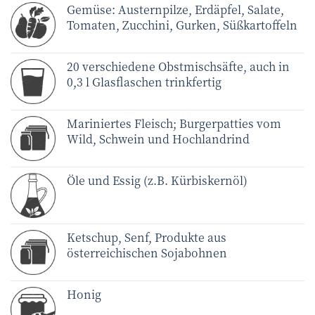
Gemüse: Austernpilze, Erdäpfel, Salate,
Tomaten, Zucchini, Gurken, Süßkartoffeln
20 verschiedene Obstmischsäfte, auch in
0,3 l Glasflaschen trinkfertig
Mariniertes Fleisch; Burgerpatties vom
Wild, Schwein und Hochlandrind
Öle und Essig (z.B. Kürbiskernöl)
Ketschup, Senf, Produkte aus
österreichischen Sojabohnen
Honig