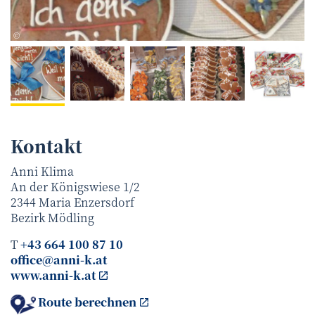
Anni Klima
©
Kontakt
Anni Klima
An der Königswiese 1/2
2344
Maria Enzersdorf
Bezirk
Mödling
T
+43 664 100 87 10
office@anni-k.at
www.anni-k.at
Route berechnen