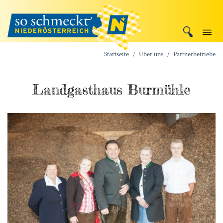
Startseite
Über uns
Partnerbetriebe
Landgasthaus Burmühle