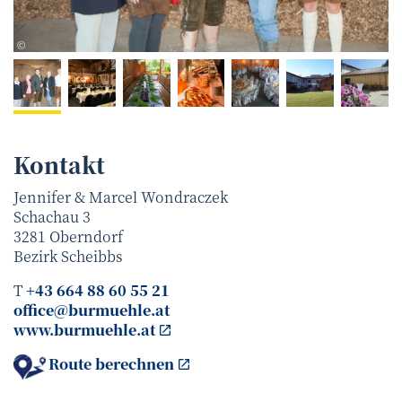
Ing. Martin Stadler - artpics.at
©
Kontakt
Jennifer & Marcel Wondraczek
Schachau 3
3281
Oberndorf
Bezirk
Scheibbs
T
+43 664 88 60 55 21
office@burmuehle.at
www.burmuehle.at
Route berechnen