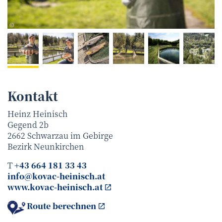
Netzwerk Kulinarik/pov.at
©
Kontakt
Heinz Heinisch
Gegend 2b
2662
Schwarzau im Gebirge
Bezirk
Neunkirchen
T
+43 664 181 33 43
info@kovac-heinisch.at
www.kovac-heinisch.at
Route berechnen