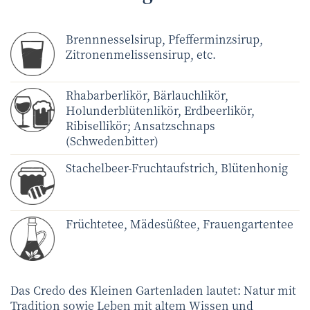
Brennnesselsirup, Pfefferminzsirup,
Zitronenmelissensirup, etc.
Rhabarberlikör, Bärlauchlikör,
Holunderblütenlikör, Erdbeerlikör,
Ribisellikör; Ansatzschnaps
(Schwedenbitter)
Stachelbeer-Fruchtaufstrich, Blütenhonig
Früchtetee, Mädesüßtee, Frauengartentee
Das Credo des Kleinen Gartenladen lautet: Natur mit
Tradition sowie Leben mit altem Wissen und