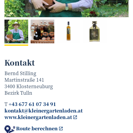
Bernd Stilling
©
Kontakt
Bernd Stilling
Martinstraße 141
3400
Klosterneuburg
Bezirk
Tulln
T
+43 677 61 07 34 91
kontakt@kleinergartenladen.at
www.kleinergartenladen.at
Route berechnen