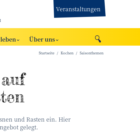
Veranstaltungen
t
rleben
Über uns
Startseite
Kochen
Saisonthemen
 auf
tten
snen und Rasten ein. Hier
ngebot gelegt.