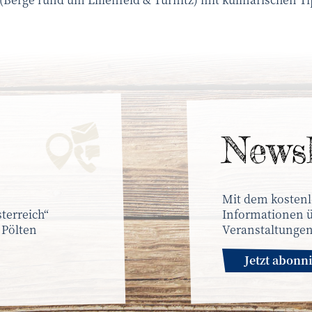
News­
Mit dem kostenl
terreich“
Informationen ü
 Pölten
Veranstaltungen
Jetzt abonn