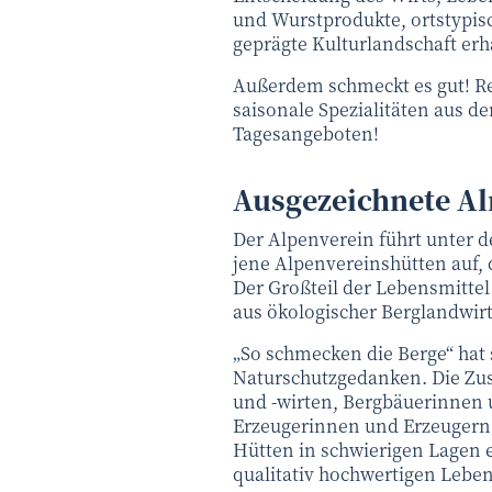
und Wurstprodukte, ortstypis
geprägte Kulturlandschaft erh
Außerdem schmeckt es gut! R
saisonale Spezialitäten aus d
Tagesangeboten!
Ausgezeichnete A
Der Alpenverein führt unter
jene Alpenvereinshütten auf, 
Der Großteil der Lebensmitte
aus ökologischer Berglandwirt
„So schmecken die Berge“ hat
Naturschutzgedanken. Die Z
und -wirten, Bergbäuerinnen 
Erzeugerinnen und Erzeugern 
Hütten in schwierigen Lagen 
qualitativ hochwertigen Leben