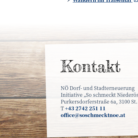
Kontakt
NÖ Dorf- und Stadterneuerung
Initiative „So schmeckt Niederös
Purkersdorferstraße 6a, 3100 St.
T
+43 2742 251 11
office@soschmecktnoe.at