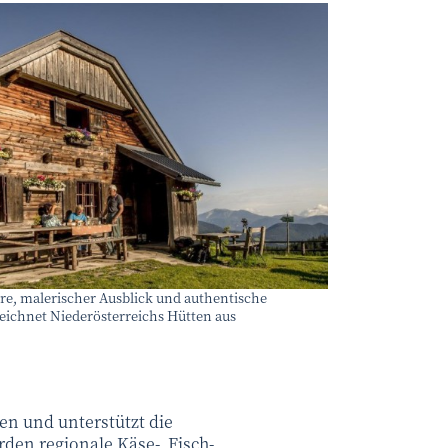
eich-Werbung/ Robert Herbst
e, malerischer Ausblick und authentische
 zeichnet Niederösterreichs Hütten aus
nen und unterstützt die
en regionale Käse-, Fisch-