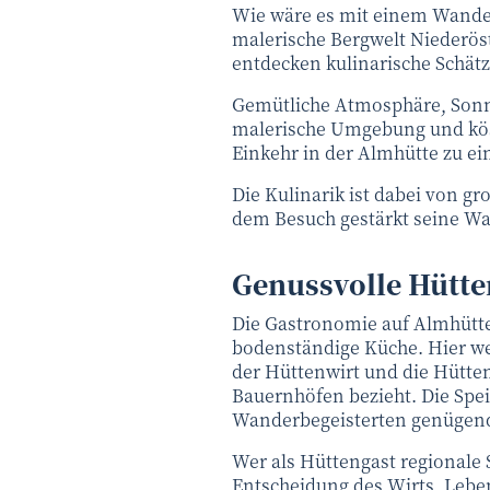
Wie wäre es mit einem Wander
malerische Bergwelt Niederös
entdecken kulinarische Schätz
Gemütliche Atmosphäre, Sonn
malerische Umgebung und kös
Einkehr in der Almhütte zu e
Die Kulinarik ist dabei von 
dem Besuch gestärkt seine Wa
Genussvolle Hütt
Die Gastronomie auf Almhütten
bodenständige Küche. Hier we
der Hüttenwirt und die Hütte
Bauernhöfen bezieht. Die Spe
Wanderbegeisterten genügend 
Wer als Hüttengast regionale S
Entscheidung des Wirts, Lebe