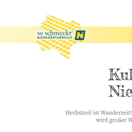
Kul
Nie
Herbstzeit ist Wanderzei
wird großer W