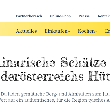
Partnerbereich
Online-Shop
Presse
Kontak
Aktuelles
Einkaufen
Kochen
E
inarische Schätze
derösterreichs Hü
t! Da laden gemütliche Berg- und Almhütten zum Jau
ert auf ein authentisches, für die Region tyisches A