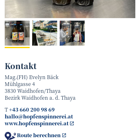
Waldviertel Toursimus
©
Kontakt
Mag.(FH) Evelyn Bäck
Mühlgasse 4
3830
Waidhofen/Thaya
Bezirk
Waidhofen a. d. Thaya
T
+43 660 200 98 69
hallo@hopfenspinnerei.at
www.hopfenspinnerei.at
Route berechnen