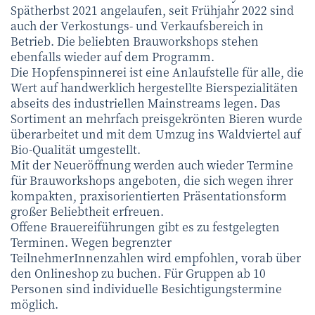
Spätherbst 2021 angelaufen, seit Frühjahr 2022 sind
auch der Verkostungs- und Verkaufsbereich in
Betrieb. Die beliebten Brauworkshops stehen
ebenfalls wieder auf dem Programm.
Die Hopfenspinnerei ist eine Anlaufstelle für alle, die
Wert auf handwerklich hergestellte Bierspezialitäten
abseits des industriellen Mainstreams legen. Das
Sortiment an mehrfach preisgekrönten Bieren wurde
überarbeitet und mit dem Umzug ins Waldviertel auf
Bio-Qualität umgestellt.
Mit der Neueröffnung werden auch wieder Termine
für Brauworkshops angeboten, die sich wegen ihrer
kompakten, praxisorientierten Präsentationsform
großer Beliebtheit erfreuen.
Offene Brauereiführungen gibt es zu festgelegten
Terminen. Wegen begrenzter
TeilnehmerInnenzahlen wird empfohlen, vorab über
den Onlineshop zu buchen. Für Gruppen ab 10
Personen sind individuelle Besichtigungstermine
möglich.