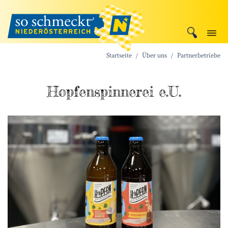
Startseite
Über uns
Partnerbetriebe
Hopfen­spinnerei e.U.