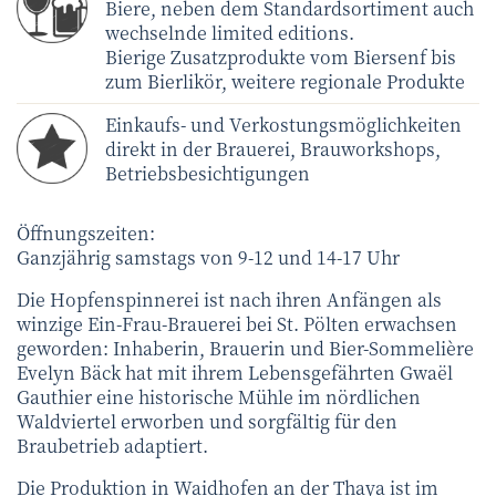
Biere, neben dem Standardsortiment auch
wechselnde limited editions.
Bierige Zusatzprodukte vom Biersenf bis
zum Bierlikör, weitere regionale Produkte
Einkaufs- und Verkostungsmöglichkeiten
direkt in der Brauerei, Brauworkshops,
Betriebsbesichtigungen
Öffnungszeiten:
Ganzjährig samstags von 9-12 und 14-17 Uhr
Die Hopfenspinnerei ist nach ihren Anfängen als
winzige Ein-Frau-Brauerei bei St. Pölten erwachsen
geworden: Inhaberin, Brauerin und Bier-Sommelière
Evelyn Bäck hat mit ihrem Lebensgefährten Gwaël
Gauthier eine historische Mühle im nördlichen
Waldviertel erworben und sorgfältig für den
Braubetrieb adaptiert.
Die Produktion in Waidhofen an der Thaya ist im