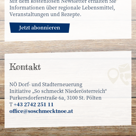
Mit dem kostenlosen Newsletter erhalten Sie
Informationen über regionale Lebensmittel,
Veranstaltungen und Rezepte.
Jetzt abonnieren
Kontakt
NÖ Dorf- und Stadterneuerung
Initiative „So schmeckt Niederösterreich“
Purkersdorferstraße 6a, 3100 St. Pölten
T
+43 2742 251 11
office@soschmecktnoe.at