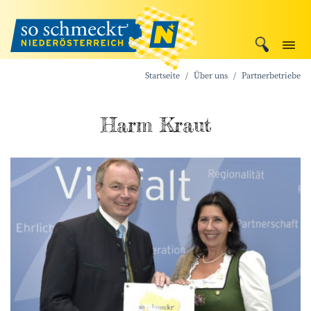
Startseite
Über uns
Partnerbetriebe
Harm Kraut