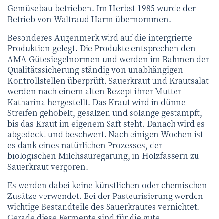
Gemüsebau betrieben. Im Herbst 1985 wurde der
Betrieb von Waltraud Harm übernommen.
Besonderes Augenmerk wird auf die intergrierte
Produktion gelegt. Die Produkte entsprechen den
AMA Gütesiegelnormen und werden im Rahmen der
Qualitätssicherung ständig von unabhängigen
Kontrollstellen überprüft. Sauerkraut und Krautsalat
werden nach einem alten Rezept ihrer Mutter
Katharina hergestellt. Das Kraut wird in dünne
Streifen gehobelt, gesalzen und solange gestampft,
bis das Kraut im eigenem Saft steht. Danach wird es
abgedeckt und beschwert. Nach einigen Wochen ist
es dank eines natürlichen Prozesses, der
biologischen Milchsäuregärung, in Holzfässern zu
Sauerkraut vergoren.
Es werden dabei keine künstlichen oder chemischen
Zusätze verwendet. Bei der Pasteurisierung werden
wichtige Bestandteile des Sauerkrautes vernichtet.
Gerade diese Fermente sind für die gute