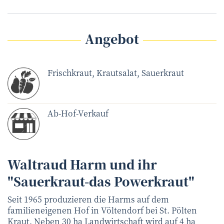
Angebot
Frischkraut, Krautsalat, Sauerkraut
Ab-Hof-Verkauf
Waltraud Harm und ihr
"Sauerkraut-das Powerkraut"
Seit 1965 produzieren die Harms auf dem
familieneigenen Hof in Völtendorf bei St. Pölten
Kraut. Neben 30 ha Landwirtschaft wird auf 4 ha