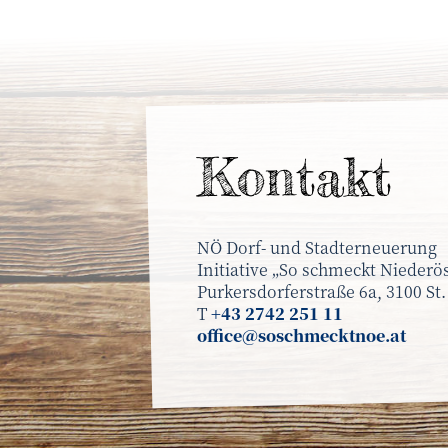
Kontakt
NÖ Dorf- und Stadterneuerung
Initiative „So schmeckt Niederös
Purkersdorferstraße 6a, 3100 St.
T
+43 2742 251 11
office@soschmecktnoe.at