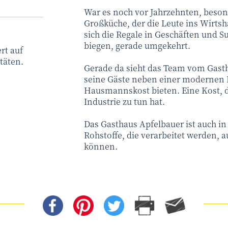
War es noch vor Jahrzehnten, beson
Großküche, der die Leute ins Wirtsha
sich die Regale in Geschäften und S
biegen, gerade umgekehrt.
rt auf
täten.
Gerade da sieht das Team vom Gasth
seine Gäste neben einer modernen 
Hausmannskost bieten. Eine Kost, d
Industrie zu tun hat.
Das Gasthaus Apfelbauer ist auch in 
Rohstoffe, die verarbeitet werden,
können.