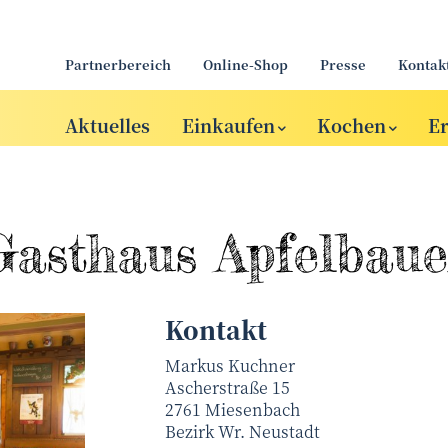
Partnerbereich
Online-Shop
Presse
Kontak
Aktuelles
Einkaufen
Kochen
E
Gasthaus Apfelbaue
Kontakt
Markus Kuchner
Ascherstraße 15
2761
Miesenbach
Bezirk
Wr. Neustadt