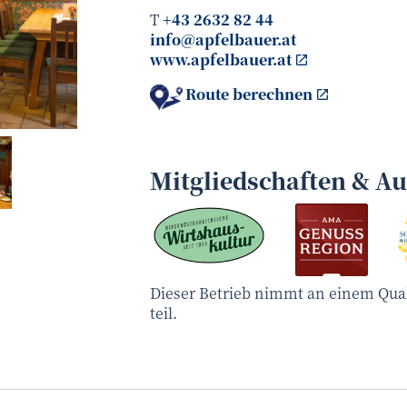
T
+43 2632 82 44
info@apfelbauer.at
www.apfelbauer.at
Route berechnen
Rita Newman
©
Mitgliedschaften & A
Dieser Betrieb nimmt an einem Qua
teil.