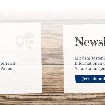
News­
Mit dem kostenl
terreich“
Informationen ü
 Pölten
Veranstaltungen
Jetzt abonn