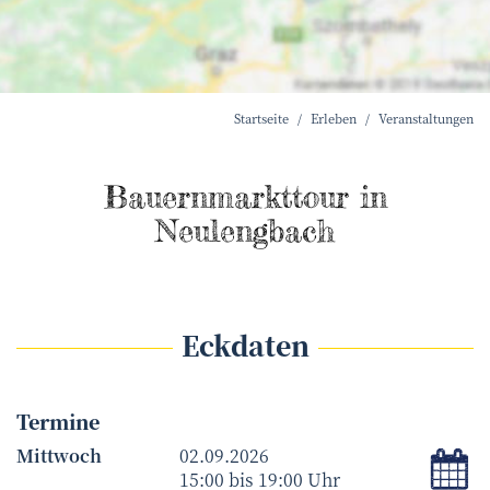
Startseite
Erleben
Veranstaltungen
Bauernmarkttour in
Neulengbach
Eckdaten
Termine
i
Mittwoch
02.09.2026
15:00 bis 19:00 Uhr