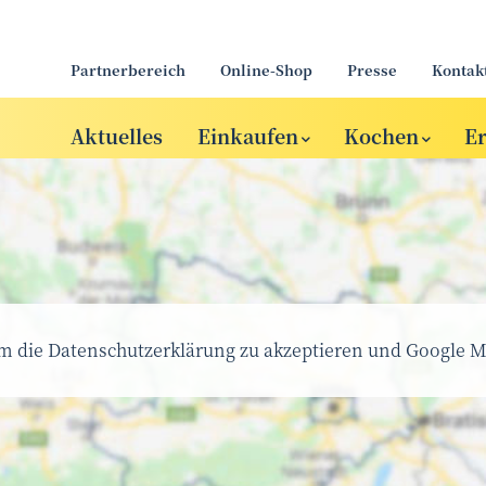
Partnerbereich
Online-Shop
Presse
Kontak
Aktuelles
Einkaufen
Kochen
E
um die Datenschutzerklärung zu akzeptieren und Google M