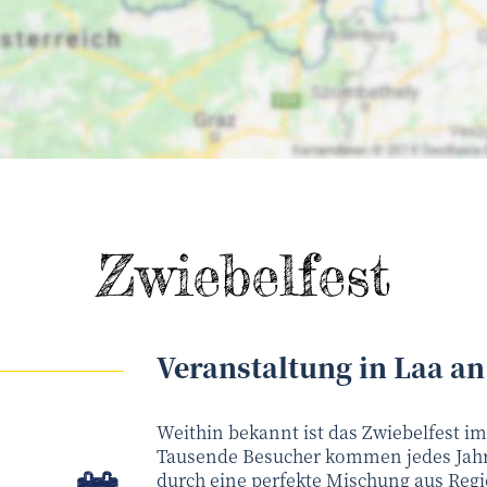
Zwiebelfest
Veranstaltung
in
Laa an
Weithin bekannt ist das Zwiebelfest im
Tausende Besucher kommen jedes Jahr 
in Kalender speichern
durch eine perfekte Mischung aus Regi