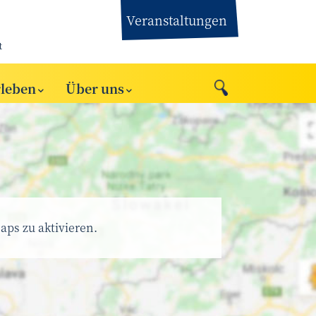
Veranstaltungen
t
rleben
Über uns
aps zu aktivieren.