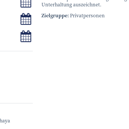
Unterhaltung auszeichnet.
in Kalender speichern
Zielgruppe:
Privatpersonen
in Kalender speichern
Thaya