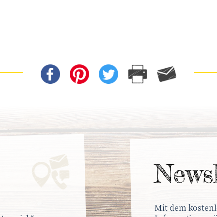
News­
Mit dem kostenl