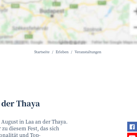
Startseite
Erleben
Veranstaltungen
 der Thaya
 August in Laa an der Thaya.
Fi
zu diesem Fest, das sich
onalität und Top-