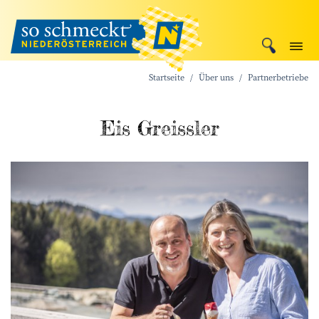
Startseite
Über uns
Partnerbetriebe
Eis Greissler