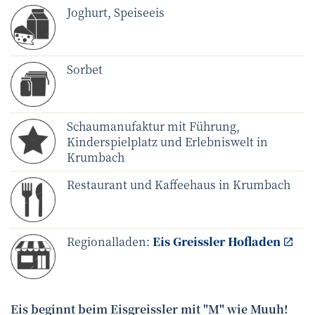
Joghurt, Speiseeis
Sorbet
Schaumanufaktur mit Führung,
Kinderspielplatz und Erlebniswelt in
Krumbach
Restaurant und Kaffeehaus in Krumbach
Regionalladen:
Eis Greissler Hofladen
Eis beginnt beim Eisgreissler mit "M" wie Muuh!