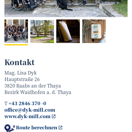
Netzwerk Kulinarik/ Martina Siebenhandl
©
Kontakt
Mag. Lisa Dyk
Hauptstraße 26
3820
Raabs an der Thaya
Bezirk
Waidhofen a. d. Thaya
T
+43 2846 370 -0
office@dyk-mill.com
www.dyk-mill.com
Route berechnen