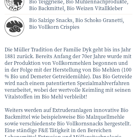
Bio Teiggrieße, Bio Mühlennachprodukte,
Bio Backmittel, Bio Weizen Vitallkleber
Bio Salzige Snacks, Bio Schoko Granetti,
Bio Vollkorn Crispies
Die Müller Tradition der Familie Dyk geht bis ins Jahr
1881 zurück. Bereits Anfang der 70er Jahre wurde mit
der Produktion von Vollkornmehlen begonnen und
in der Folge mit der Herstellung von Bio Mehlen (100
% Bio und Demeter Getreidemühle). Das Bio Getreide
wird nach einem patentierten Spezialmahlverfahren
verarbeitet, wobei der wertvolle Keimling mit seinen
Vitalstoffen im Bio Mehl verbleibt!
Weiters werden auf Extruderanlagen innovative Bio
Backmittel wie beispielsweise Bio Malzquellmehle
sowie verschiedenste Bio Vollkornsnacks hergestellt.
Eine ständige F&E Tätigkeit in den Bereichen
Lebensmittel-Extrusion und Müllereitechnologie