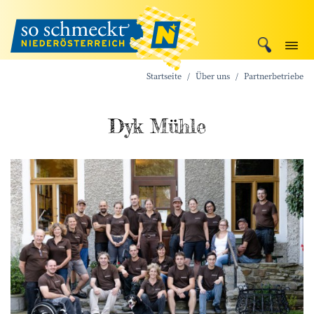
Startseite
Über uns
Partnerbetriebe
Dyk Mühle