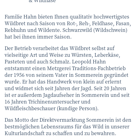
& Wildhase
Familie Hahn bieten Ihnen qualitativ hochwertigstes
Wildbret nach Saison von Rot-, Reh-, Feldhase, Fasan,
Rebhuhn und Wildente. Schwarzwild (Wildschwein)
hat bei ihnen immer Saison.
Der Betrieb verarbeitet das Wildbret selbst auf
vielseitige Art und Weise zu Würsten, Leberkäse,
Pasteten und auch Schmalz. Leopold Hahn
entstammt einen Metzgerei Traditions-Fachbetrieb
der 1956 von seinem Vater in Sommerein gegründet
wurde. Er hat das Handwerk von klein auf erlernt
und widmet sich seit Jahren der Jagd. Seit 20 Jahren
ist er außerdem Jagdaufseher in Sommerein und seit
16 Jahren Trichinenuntersucher und
Wildfleischbeschauer (kundige Person).
Das Motto der Direktvermarktung Sommerein ist den
bestmöglichen Lebensraums für das Wild in unserer
Kulturlandschaft zu schaffen und zu bewahren.