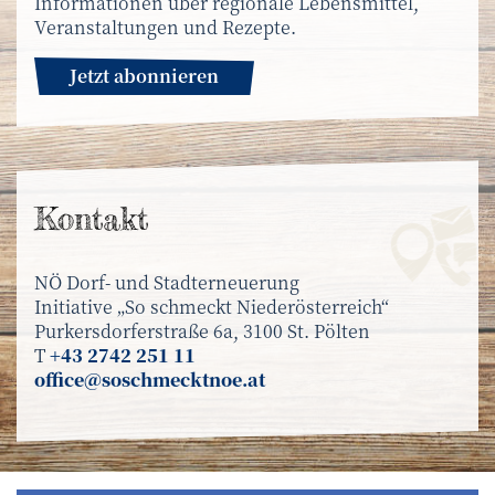
Informationen über regionale Lebensmittel,
Veranstaltungen und Rezepte.
Jetzt abonnieren
Kontakt
NÖ Dorf- und Stadterneuerung
Initiative „So schmeckt Niederösterreich“
Purkersdorferstraße 6a, 3100 St. Pölten
T
+43 2742 251 11
office@soschmecktnoe.at