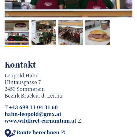
Christoph Hovorka
©
Kontakt
Leopold Hahn
Hintausgasse 7
2453
Sommerein
Bezirk
Bruck a. d. Leitha
T
+43 699 11 04 31 60
hahn-leopold@gmx.at
www.wildbret-carnuntum.at
Route berechnen