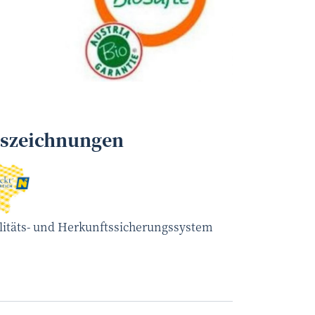
ERNST REINBERGER
©
uszeichnungen
litäts- und Herkunftssicherungssystem