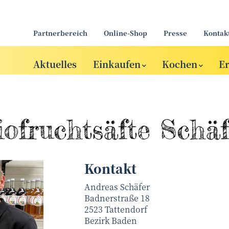
Partnerbereich
Online-Shop
Presse
Kontak
Aktuelles
Einkaufen
Kochen
E
iofruchtsäfte Schäf
Kontakt
Andreas Schäfer
Badnerstraße 18
2523
Tattendorf
Bezirk
Baden