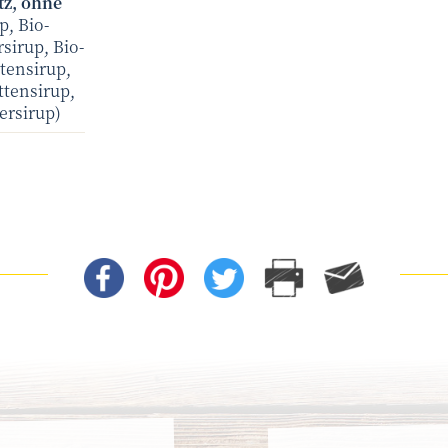
tz, ohne
p, Bio-
sirup, Bio-
tensirup,
ttensirup,
ersirup)