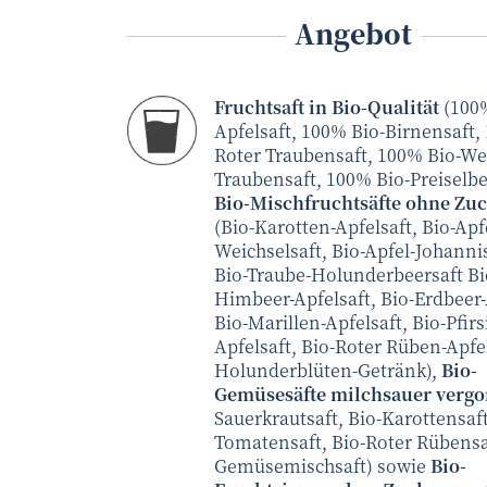
Angebot
Fruchtsaft in Bio-Qualität
(100
Apfelsaft, 100% Bio-Birnensaft,
Roter Traubensaft, 100% Bio-We
Traubensaft, 100% Bio-Preiselbe
Bio-Mischfruchtsäfte ohne Zuc
(Bio-Karotten-Apfelsaft, Bio-Apf
Weichselsaft, Bio-Apfel-Johanni
Bio-Traube-Holunderbeersaft Bi
Himbeer-Apfelsaft, Bio-Erdbeer-
Bio-Marillen-Apfelsaft, Bio-Pfirs
Apfelsaft, Bio-Roter Rüben-Apfel
Holunderblüten-Getränk),
Bio-
Gemüsesäfte milchsauer verg
Sauerkrautsaft, Bio-Karottensaft
Tomatensaft, Bio-Roter Rübensaf
Gemüsemischsaft) sowie
Bio-