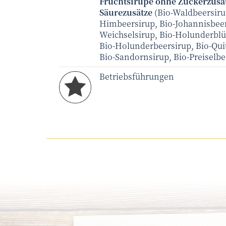
Fruchtsirupe ohne Zuckerzusa
Säurezusätze
(Bio-Waldbeersiru
Himbeersirup, Bio-Johannisbeer
Weichselsirup, Bio-Holunderblü
Bio-Holunderbeersirup, Bio-Qui
Bio-Sandornsirup, Bio-Preiselbe
Betriebsführungen