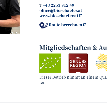
T
+43 2253 812 49
office@bioschaefer.at
www.bioschaefer.at
Route berechnen
Elisabeth Teufner
©
Mitgliedschaften & A
Dieser Betrieb nimmt an einem Qua
teil.