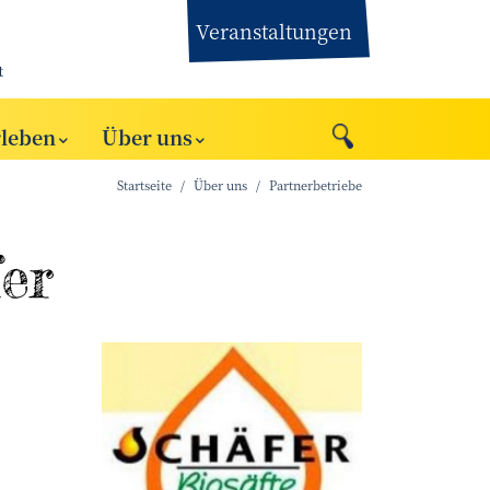
Veranstaltungen
t
rleben
Über uns
Startseite
Über uns
Partnerbetriebe
er