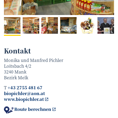
Fam. Pichler
©
Kontakt
Monika und Manfred Pichler
Loitsbach 4/2
3240
Mank
Bezirk
Melk
T
+43 2755 481 67
biopichler@aon.at
www.biopichler.at
Route berechnen