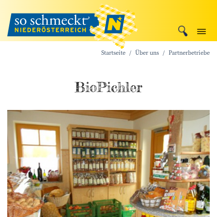
Startseite
Über uns
Partnerbetriebe
BioPichler