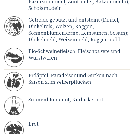
Basilikumnudel, Zimtnudel, Kakaonudeln),
Schokonudeln
Getreide geputzt und entsteint (Dinkel,
Dinkelreis, Weizen, Roggen,
Sonnenblumenkerne, Leinsamen, Sesam);
Dinkelmehl, Weizenmehl, Roggenmehl
Bio-Schweinefleisch, Fleischpakete und
Wurstwaren
Erdäpfel, Paradeiser und Gurken nach
Saison zum selberpflücken
Sonnenblumenöl, Kürbiskernöl
Brot