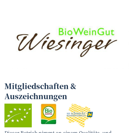
Mitgliedschaften &
Auszeichnungen
Dieser Betrieb nimmt an einem Qualitäts- und