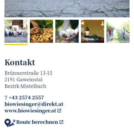
Familie Wiesinger
©
Kontakt
Brünnerstraße 13-15
2191
Gaweinstal
Bezirk
Mistelbach
T
+43 2574 2557
biowiesinger@direkt.at
www.biowiesinger.at
Route berechnen