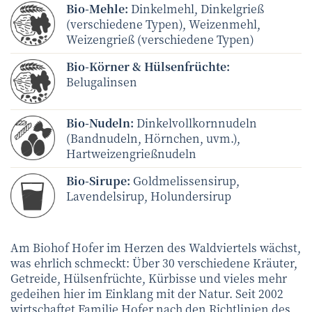
Bio-Mehle:
Dinkelmehl, Dinkelgrieß
(verschiedene Typen), Weizenmehl,
Weizengrieß (verschiedene Typen)
Bio-Körner & Hülsenfrüchte:
Belugalinsen
Bio-Nudeln:
Dinkelvollkornnudeln
(Bandnudeln, Hörnchen, uvm.),
Hartweizengrießnudeln
Bio-Sirupe:
Goldmelissensirup,
Lavendelsirup, Holundersirup
Am Biohof Hofer im Herzen des Waldviertels wächst,
was ehrlich schmeckt: Über 30 verschiedene Kräuter,
Getreide, Hülsenfrüchte, Kürbisse und vieles mehr
gedeihen hier im Einklang mit der Natur. Seit 2002
wirtschaftet Familie Hofer nach den Richtlinien des