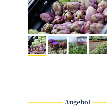
Robert Kalb
©
Angebot