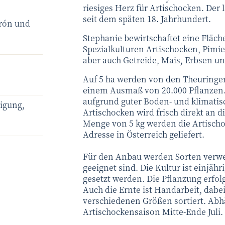
riesiges Herz für Artischocken. Der l
seit dem späten 18. Jahrhundert.
drón und
Stephanie bewirtschaftet eine Fläch
Spezialkulturen Artischocken, Pimie
aber auch Getreide, Mais, Erbsen un
Auf 5 ha werden von den Theuringer
einem Ausmaß von 20.000 Pflanzen. 
aufgrund guter Boden- und klimatis
tigung,
Artischocken wird frisch direkt an 
Menge von 5 kg werden die Artischo
Adresse in Österreich geliefert.
Für den Anbau werden Sorten verwen
geeignet sind. Die Kultur ist einjähr
gesetzt werden. Die Pflanzung erfol
Auch die Ernte ist Handarbeit, dabei
verschiedenen Größen sortiert. Abh
Artischockensaison Mitte-Ende Juli.