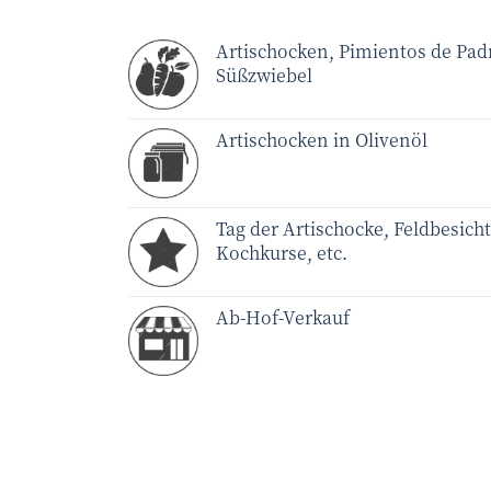
Artischocken, Pimientos de Pa
Süßzwiebel
Artischocken in Olivenöl
Tag der Artischocke, Feldbesich
Kochkurse, etc.
Ab-Hof-Verkauf