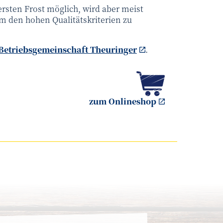
ersten Frost möglich, wird aber meist
m den hohen Qualitätskriterien zu
Betriebsgemeinschaft Theuringer
.
zum Onlineshop