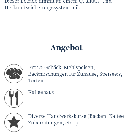
Dieser Betrieb nimmt an einem Qualitäts- und
Herkunftssicherungssystem teil.
Angebot
Brot & Gebäck, Mehlspeisen,
Backmischungen für Zuhause, Speiseeis,
Torten
Kaffeehaus
Diverse Handwerkskurse (Backen, Kaffee
Zubereitungen, etc...)