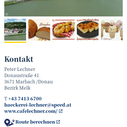
Bäckerei Lechner
©
Kontakt
Peter Lechner
Donaustraße 41
3671
Marbach /Donau
Bezirk
Melk
T
+43 7413 6700
baeckerei-lechner@speed.at
www.cafelechner.com/
Route berechnen