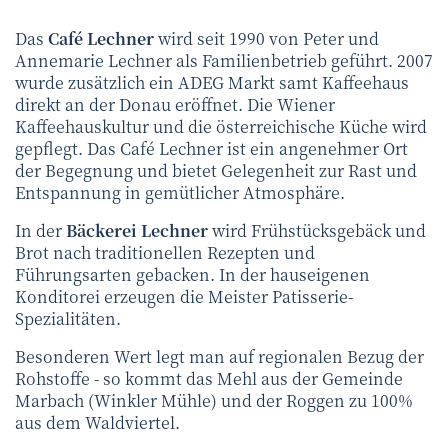
Das
Café Lechner
wird seit 1990 von Peter und
Annemarie Lechner als Familienbetrieb geführt. 2007
wurde zusätzlich ein ADEG Markt samt Kaffeehaus
direkt an der Donau eröffnet. Die Wiener
Kaffeehauskultur und die österreichische Küche wird
gepflegt. Das Café Lechner ist ein angenehmer Ort
der Begegnung und bietet Gelegenheit zur Rast und
Entspannung in gemütlicher Atmosphäre.
In der
Bäckerei Lechner
wird Frühstücksgebäck und
Brot nach traditionellen Rezepten und
Führungsarten gebacken. In der hauseigenen
Konditorei erzeugen die Meister Patisserie-
Spezialitäten.
Besonderen Wert legt man auf regionalen Bezug der
Rohstoffe - so kommt das Mehl aus der Gemeinde
Marbach (Winkler Mühle) und der Roggen zu 100%
aus dem Waldviertel.