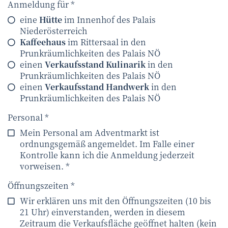
Anmeldung für
eine
Hütte
im Innenhof des Palais
Niederösterreich
Kaffeehaus
im Rittersaal in den
Prunkräumlichkeiten des Palais NÖ
einen
Verkaufsstand Kulinarik
in den
Prunkräumlichkeiten des Palais NÖ
einen
Verkaufsstand Handwerk
in den
Prunkräumlichkeiten des Palais NÖ
Personal
Mein Personal am Adventmarkt ist
ordnungsgemäß angemeldet. Im Falle einer
Kontrolle kann ich die Anmeldung jederzeit
vorweisen. *
Öffnungszeiten
Wir erklären uns mit den Öffnungszeiten (10 bis
21 Uhr) einverstanden, werden in diesem
Zeitraum die Verkaufsfläche geöffnet halten (kein