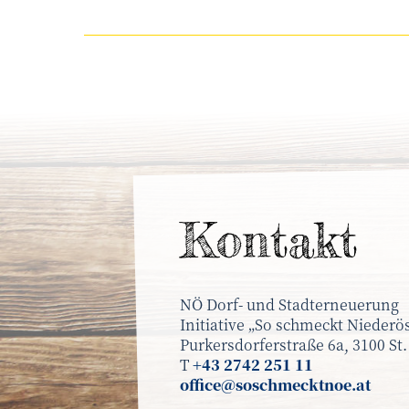
Kontakt
NÖ Dorf- und Stadterneuerung
Initiative „So schmeckt Niederös
Purkersdorferstraße 6a, 3100 St.
T
+43 2742 251 11
office@soschmecktnoe.at