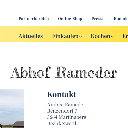
Partnerbereich
Online-Shop
Presse
Kontak
Aktuelles
Einkaufen
Kochen
E
Abhof Rameder
Kontakt
Andrea Rameder
Reitzendorf 7
3664
Martinsberg
Bezirk
Zwettl