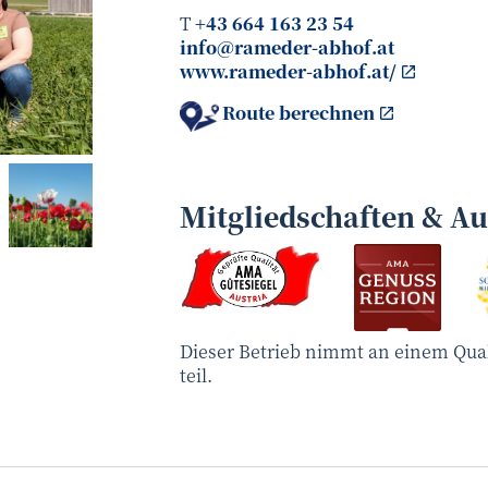
T
+43 664 163 23 54
info@rameder-abhof.at
www.rameder-abhof.at/
Route berechnen
Rameder
©
Mitgliedschaften & A
Dieser Betrieb nimmt an einem Qua
teil.