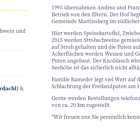
1995 übernahmen Andrea und Franz
Betrieb von den Eltern. Der Hof lieg
Gemeinde Martinsberg im südlichen
chwein und
Hier werden Speisekartoffel, Zwieb
2015 werden Strohschweine gemäste
auf Stroh gehalten und die Puten au
Ackerflächen werden Weizen und Ger
Puten angebaut. Der Knoblauch wird 
Seehöhe ist das sicherlich nicht alltä
Familie Rameder legt viel Wert auf d
Schlachtung der Freilandputen am H
rdachl)
&
Gerne werden Bestellungen telefo
von ca. 20 km zugestellt.
"Wir freuen uns Sie persönlich kenn