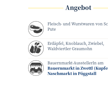
Angebot
Fleisch- und Wurstwaren von S
Pute
Erdäpfel, Knoblauch, Zwiebel,
Waldviertler Graumohn
Bauernmarkt-AusstellerIn am
Bauernmarkt in Zwettl (Kupfe
Naschmarkt in Pöggstall