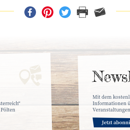
News­
Mit dem kostenl
terreich“
Informationen ü
 Pölten
Veranstaltungen
Jetzt abonn