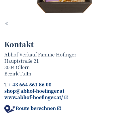
Doris Schwarz-König
©
Kontakt
Abhof Verkauf Familie Höfinger
Hauptstraße 21
3004
Ollern
Bezirk
Tulln
T
+ 43 664 561 86 00
shop@abhof-hoefinger.at
www.abhof-hoefinger.at/
Route berechnen