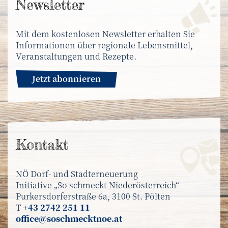
News­letter
Mit dem kostenlosen Newsletter erhalten Sie
Informationen über regionale Lebensmittel,
Veranstaltungen und Rezepte.
Jetzt abonnieren
Kontakt
NÖ Dorf- und Stadterneuerung
Initiative „So schmeckt Niederösterreich“
Purkersdorferstraße 6a, 3100 St. Pölten
T
+43 2742 251 11
office@soschmecktnoe.at