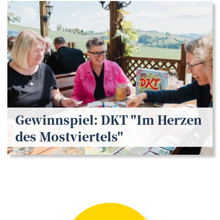
Gewinnspiel: DKT "Im Herzen
des Mostviertels"
Oliver Gratzer
©