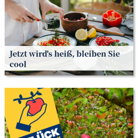
Jetzt wird's heiß, bleiben Sie
cool
canva
©