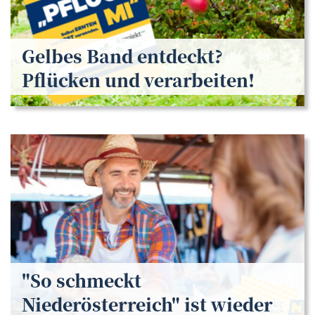
Gelbes Band entdeckt?
Pflücken und verarbeiten!
eNu
©
"So schmeckt
Niederösterreich" ist wieder